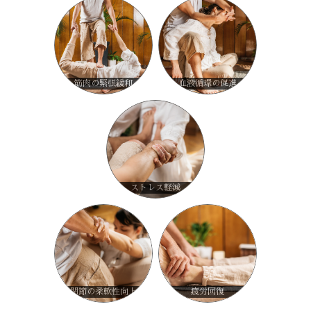
筋肉の緊張緩和
血液循環の促進
ストレス軽減
関節の柔軟性向上
疲労回復