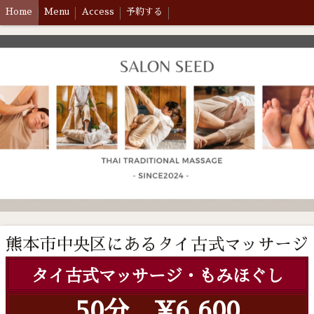
Home
Menu
Access
予約する
熊本市中央区にあるタイ古式マッサージ
タイ古式マッサージ・もみほぐし
50分 ¥6,600